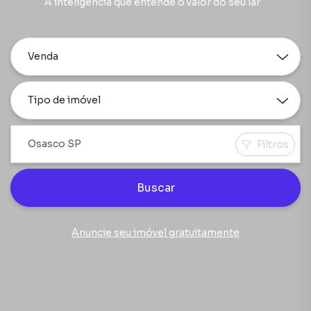
A inteligência que entende o valor do seu lar
Venda
Tipo de imóvel
Filtros
Buscar
Anuncie seu imóvel gratuitamente